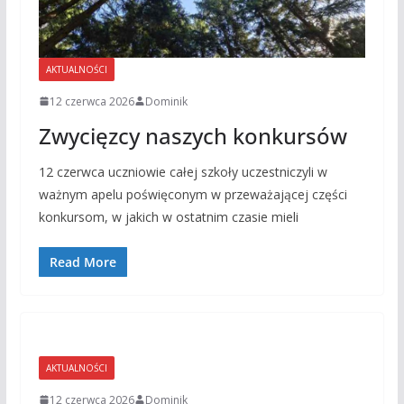
AKTUALNOŚCI
12 czerwca 2026
Dominik
Zwycięzcy naszych konkursów
12 czerwca uczniowie całej szkoły uczestniczyli w
ważnym apelu poświęconym w przeważającej części
konkursom, w jakich w ostatnim czasie mieli
Read More
AKTUALNOŚCI
12 czerwca 2026
Dominik