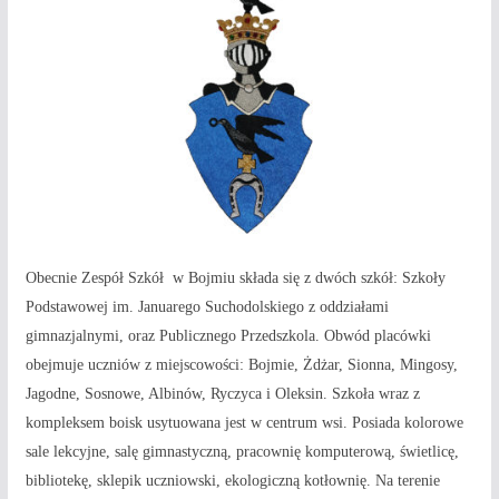
Obecnie Zespół Szkół w Bojmiu składa się z dwóch szkół: Szkoły
Podstawowej im. Januarego Suchodolskiego z oddziałami
gimnazjalnymi, oraz Publicznego Przedszkola. Obwód placówki
obejmuje uczniów z miejscowości: Bojmie, Żdżar, Sionna, Mingosy,
Jagodne, Sosnowe, Albinów, Ryczyca i Oleksin. Szkoła wraz z
kompleksem boisk usytuowana jest w centrum wsi. Posiada kolorowe
sale lekcyjne, salę gimnastyczną, pracownię komputerową, świetlicę,
bibliotekę, sklepik uczniowski, ekologiczną kotłownię. Na terenie