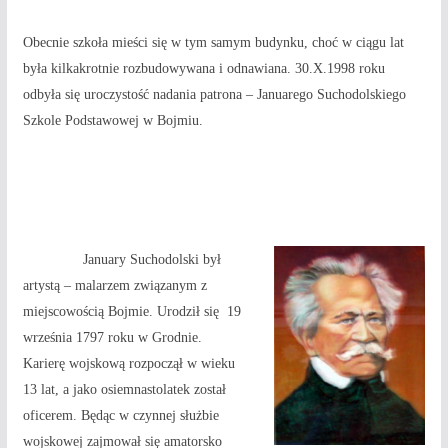
Obecnie szkoła mieści się w tym samym budynku, choć w ciągu lat
była kilkakrotnie rozbudowywana i odnawiana. 30.X.1998 roku
odbyła się uroczystość nadania patrona – Januarego Suchodolskiego
Szkole Podstawowej w Bojmiu.
January Suchodolski był
artystą – malarzem związanym z
miejscowością Bojmie. Urodził się 19
września 1797 roku w Grodnie.
Karierę wojskową rozpoczął w wieku
13 lat, a jako osiemnastolatek został
oficerem. Będąc w czynnej służbie
wojskowej zajmował się amatorsko