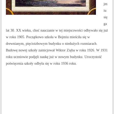
jm
iu
się
ga
lat 30. XX wieku, choć nauczanie w tej miejscowości odbywało się już
w roku 1905. Początkowo szkoła w Bojmiu mieściła się w
drewnianym, pięcioizbowym budynku o niedużych rozmiarach.
Budowę nowej szkoły zainicjował Wiktor Zięba w roku 1926. W 1931
roku uczniowie podjęli naukę już w nowym budynku. Uroczystość
poświęcenia szkoły odbyła się w roku 1936 roku.