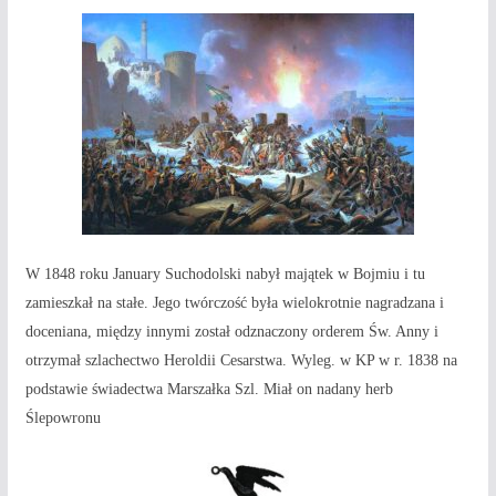
W 1848 roku January Suchodolski nabył majątek w Bojmiu i tu
zamieszkał na stałe. Jego twórczość była wielokrotnie nagradzana i
doceniana, między innymi został odznaczony orderem Św. Anny i
otrzymał szlachectwo Heroldii Cesarstwa. Wyleg. w KP w r. 1838 na
podstawie świadectwa Marszałka Szl. Miał on nadany herb
Ślepowronu