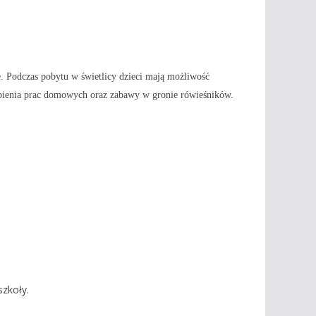
e. Podczas pobytu w świetlicy dzieci mają możliwość
robienia prac domowych oraz zabawy w gronie rówieśników.
zkoły.