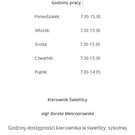
Godziny pracy :
Poniedziałek: 7.30-15.30
Wtorek: 7.30-15:30
Środa: 7.30-15.30
Czwartek: 7.30-15:30
Piątek: 7.30-14:35
Kierownik Świetlicy
mgr Dorota Mencnarowska
Godziny dostępności kierownika w świetlicy szkolnej