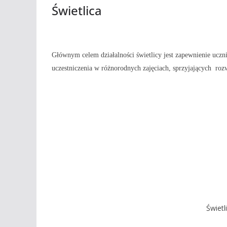
Świetlica
Głównym celem działalności świetlicy jest zapewnienie uczni
uczestniczenia w różnorodnych zajęciach, sprzyjających roz
Świet