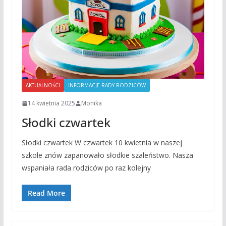
AKTUALNOŚCI
INFORMACJE RADY RODZICÓW
14 kwietnia 2025
Monika
Słodki czwartek
Słodki czwartek W czwartek 10 kwietnia w naszej
szkole znów zapanowało słodkie szaleństwo. Nasza
wspaniała rada rodziców po raz kolejny
Read More