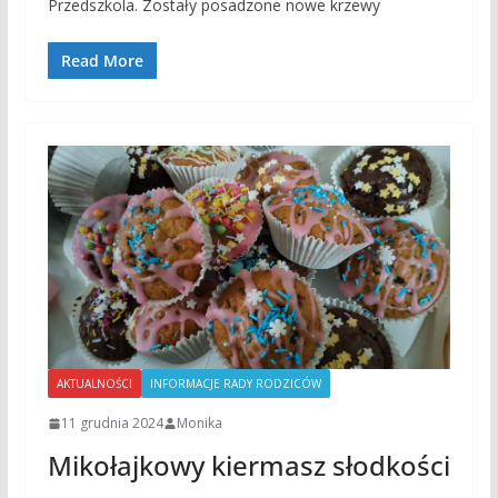
Przedszkola. Zostały posadzone nowe krzewy
Read More
AKTUALNOŚCI
INFORMACJE RADY RODZICÓW
11 grudnia 2024
Monika
Mikołajkowy kiermasz słodkości