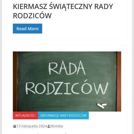
KIERMASZ ŚWIĄTECZNY RADY
RODZICÓW
Read More
AKTUALNOŚCI
INFORMACJE RADY RODZICÓW
13 listopada 2024
Monika