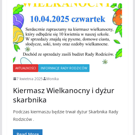
AKTUALNOŚCI
INFORMACJE RADY RODZICÓW
7 kwietnia 2025
Monika
Kiermasz Wielkanocny i dyżur
skarbnika
Podczas kiermaszu będzie trwał dyżur Skarbnika Rady
Rodziców .
Read More