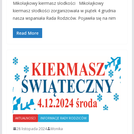
Mikołajkowy kiermasz słodkości Mikołajkowy
kiermasz słodkości zorganizowała w piątek 4 grudnia
nasza wspaniała Rada Rodziców. Pojawiła się na nim
Read More
AKTUALNOŚCI
INFORMACJE RADY RODZICÓW
28 listopada 2024
Monika