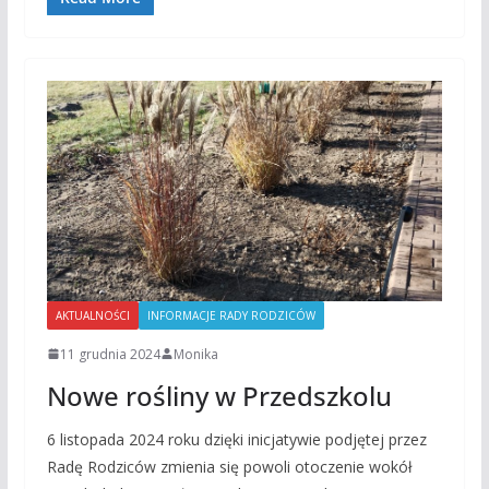
AKTUALNOŚCI
INFORMACJE RADY RODZICÓW
11 grudnia 2024
Monika
Nowe rośliny w Przedszkolu
6 listopada 2024 roku dzięki inicjatywie podjętej przez
Radę Rodziców zmienia się powoli otoczenie wokół