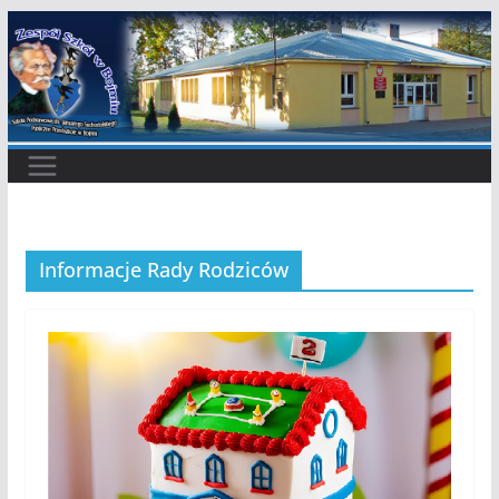
Przejdź
do
treści
Informacje Rady Rodziców