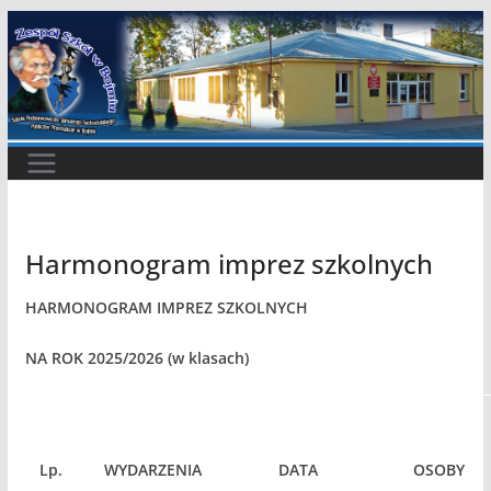
Przejdź
do
treści
Harmonogram imprez szkolnych
HARMONOGRAM IMPREZ SZKOLNYCH
NA ROK 2025/2026 (w klasach)
Lp.
WYDARZENIA
DATA
OSOBY