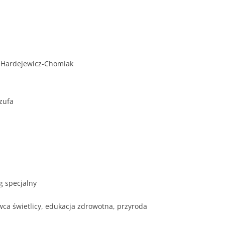
 Hardejewicz-Chomiak
zufa
g specjalny
ca świetlicy, edukacja zdrowotna, przyroda