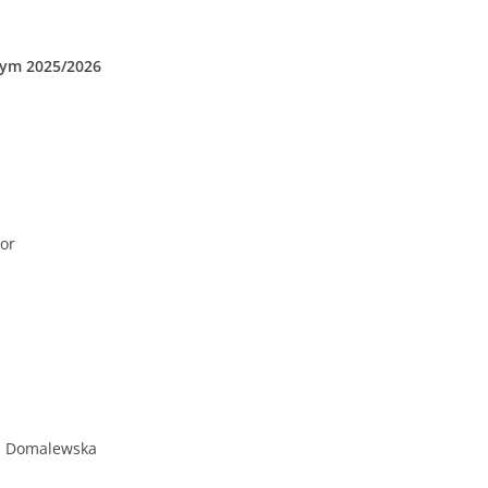
nym 2025/2026
or
ta Domalewska