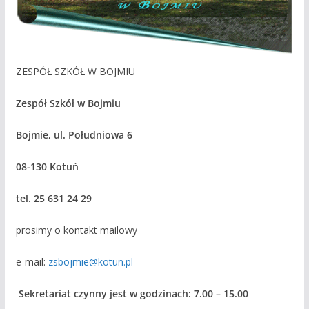
ZESPÓŁ SZKÓŁ W BOJMIU
Zespół Szkół w Bojmiu
Bojmie, ul. Południowa 6
08-130 Kotuń
tel. 25 631 24 29
prosimy o kontakt mailowy
e-mail:
zsbojmie@kotun.pl
Sekretariat czynny jest w godzinach: 7.00 – 15.00