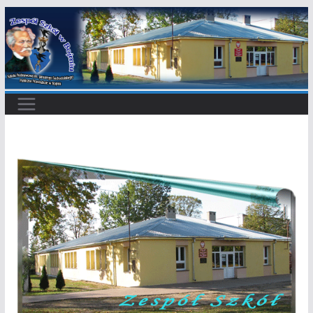
Przejdź
do
treści