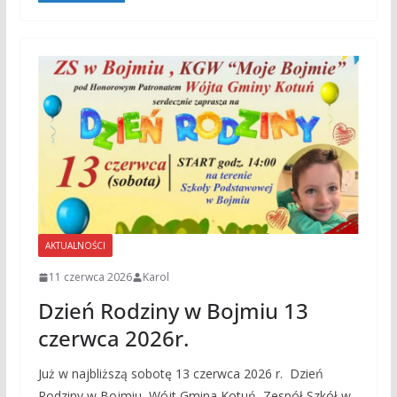
AKTUALNOŚCI
11 czerwca 2026
Karol
Dzień Rodziny w Bojmiu 13
czerwca 2026r.
Już w najbliższą sobotę 13 czerwca 2026 r. Dzień
Rodziny w Bojmiu Wójt Gmina Kotuń, Zespół Szkół w