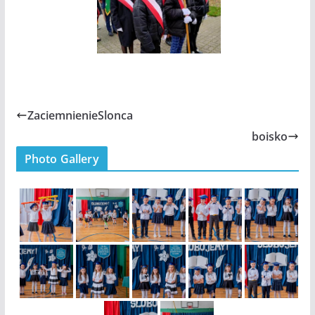
ZaciemnienieSlonca
boisko
Photo Gallery