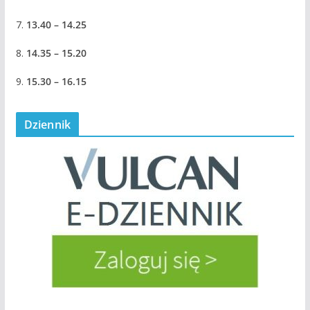
7.
13.40 – 14.25
8.
14.35 – 15.20
9.
15.30 – 16.15
Dziennik