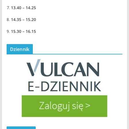
7.
13.40 – 14.25
8.
14.35 – 15.20
9.
15.30 – 16.15
Dziennik