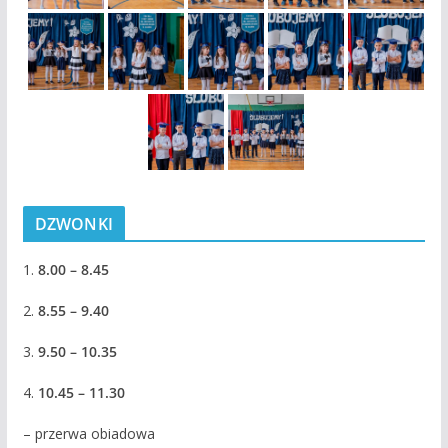
DZWONKI
1.
8.00 – 8.45
2.
8.55 – 9.40
3.
9.50 – 10.35
4.
10.45 – 11.30
– przerwa obiadowa