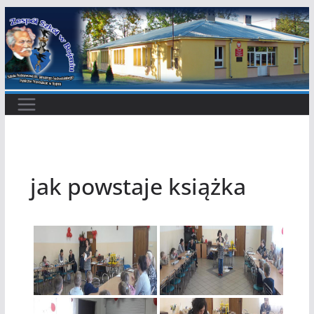
Przejdź
do
treści
jak powstaje książka