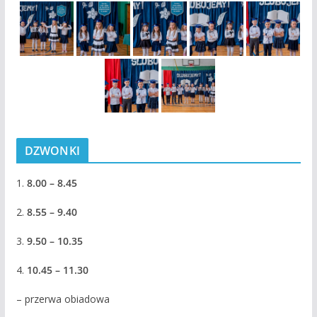
DZWONKI
1.
8.00 – 8.45
2.
8.55 – 9.40
3.
9.50 – 10.35
4.
10.45 – 11.30
– przerwa obiadowa