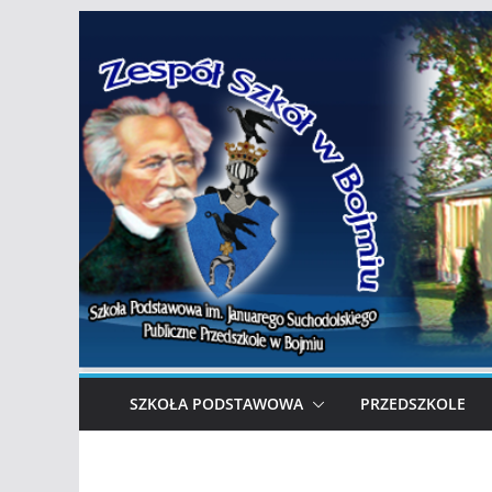
Przejdź
do
treści
SZKOŁA PODSTAWOWA
PRZEDSZKOLE