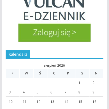
Kalendarz
sierpień 2026
P
W
Ś
C
P
S
N
1
2
3
4
5
6
7
8
9
10
11
12
13
14
15
16