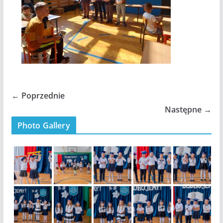
← Poprzednie
Następne →
Photo Gallery