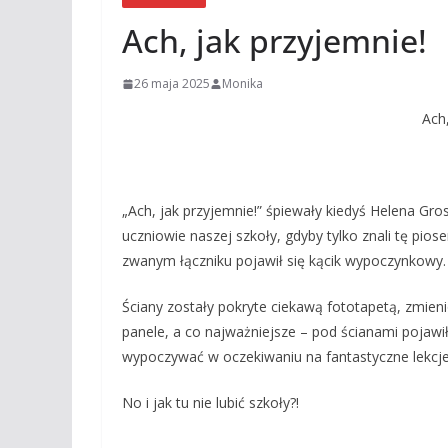
Ach, jak przyjemnie!
26 maja 2025
Monika
Ach,
„Ach, jak przyjemnie!” śpiewały kiedyś Helena Gr
uczniowie naszej szkoły, gdyby tylko znali tę pios
zwanym łączniku pojawił się kącik wypoczynkowy.
Ściany zostały pokryte ciekawą fototapetą, zmien
panele, a co najważniejsze – pod ścianami pojaw
wypoczywać w oczekiwaniu na fantastyczne lekcje.
No i jak tu nie lubić szkoły?!