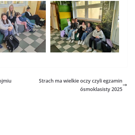
ojmiu
Strach ma wielkie oczy czyli egzamin
ósmoklasisty 2025