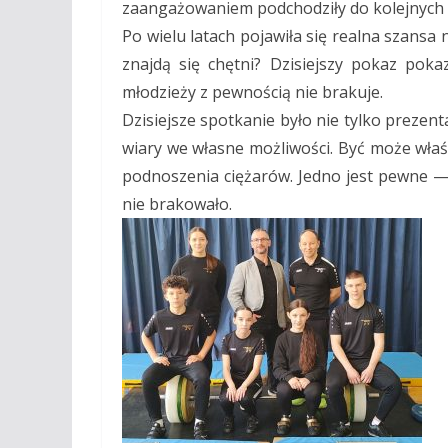
zaangażowaniem podchodziły do kolejnych 
Po wielu latach pojawiła się realna szansa
znajdą się chętni? Dzisiejszy pokaz pok
młodzieży z pewnością nie brakuje.
Dzisiejsze spotkanie było nie tylko prezenta
wiary we własne możliwości. Być może właśn
podnoszenia ciężarów. Jedno jest pewne —
nie brakowało.