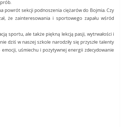
prób.
 na powrót sekcji podnoszenia ciężarów do Bojmia. Czy
azał, że zainteresowania i sportowego zapału wśród
cją sportu, ale także piękną lekcją pasji, wytrwałości i
ie dziś w naszej szkole narodziły się przyszłe talenty
 emocji, uśmiechu i pozytywnej energii zdecydowanie