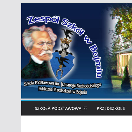
Przejdź
do
treści
SZKOŁA PODSTAWOWA
PRZEDSZKOLE