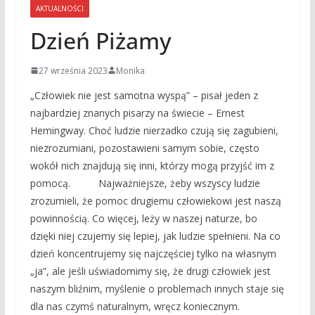
AKTUALNOŚCI
Dzień Piżamy
27 września 2023
Monika
„Człowiek nie jest samotna wyspą” – pisał jeden z
najbardziej znanych pisarzy na świecie – Ernest
Hemingway. Choć ludzie nierzadko czują się zagubieni,
niezrozumiani, pozostawieni samym sobie, często
wokół nich znajdują się inni, którzy mogą przyjść im z
pomocą. Najważniejsze, żeby wszyscy ludzie
zrozumieli, że pomoc drugiemu człowiekowi jest naszą
powinnością. Co więcej, leży w naszej naturze, bo
dzięki niej czujemy się lepiej, jak ludzie spełnieni. Na co
dzień koncentrujemy się najczęściej tylko na własnym
„ja”, ale jeśli uświadomimy się, że drugi człowiek jest
naszym bliźnim, myślenie o problemach innych staje się
dla nas czymś naturalnym, wręcz koniecznym.