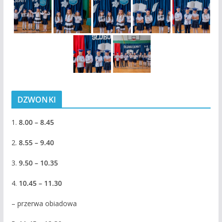
DZWONKI
1.
8.00 – 8.45
2.
8.55 – 9.40
3.
9.50 – 10.35
4.
10.45 – 11.30
– przerwa obiadowa