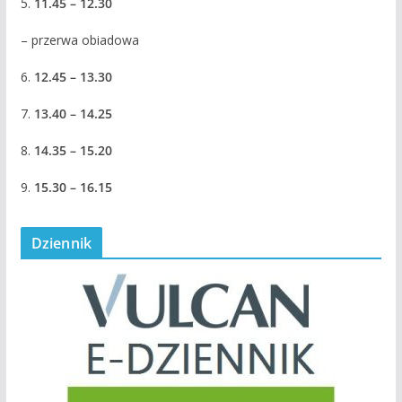
5.
11.45 – 12.30
– przerwa obiadowa
6.
12.45 – 13.30
7.
13.40 – 14.25
8.
14.35 – 15.20
9.
15.30 – 16.15
Dziennik