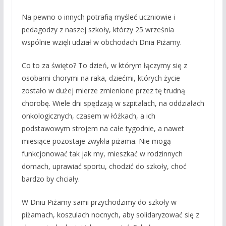
Na pewno o innych potrafią myśleć uczniowie i
pedagodzy z naszej szkoły, którzy 25 września
wspólnie wzięli udział w obchodach Dnia Piżamy.
Co to za święto? To dzień, w którym łączymy się z
osobami chorymi na raka, dziećmi, których życie
zostało w dużej mierze zmienione przez tę trudną
chorobę. Wiele dni spędzają w szpitalach, na oddziałach
onkologicznych, czasem w łóżkach, a ich
podstawowym strojem na całe tygodnie, a nawet
miesiące pozostaje zwykła piżama. Nie mogą
funkcjonować tak jak my, mieszkać w rodzinnych
domach, uprawiać sportu, chodzić do szkoły, choć
bardzo by chciały.
W Dniu Piżamy sami przychodzimy do szkoły w
piżamach, koszulach nocnych, aby solidaryzować się z