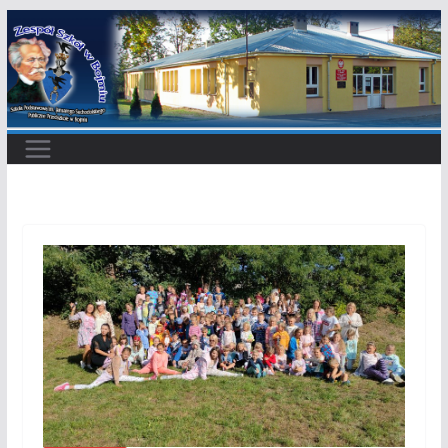
Przejdź
do
treści