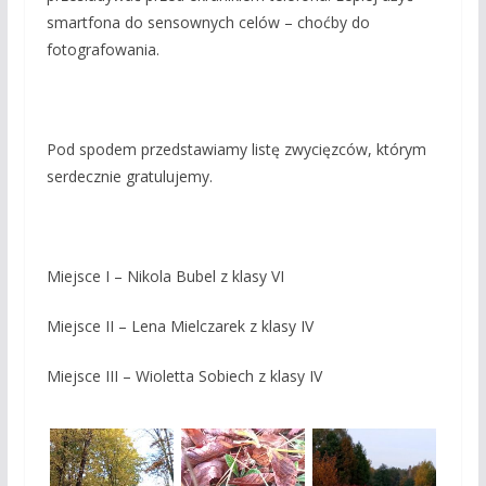
smartfona do sensownych celów – choćby do
fotografowania.
Pod spodem przedstawiamy listę zwycięzców, którym
serdecznie gratulujemy.
Miejsce I – Nikola Bubel z klasy VI
Miejsce II – Lena Mielczarek z klasy IV
Miejsce III – Wioletta Sobiech z klasy IV