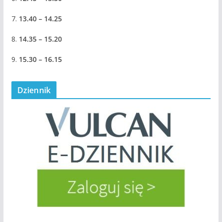
7.
13.40 – 14.25
8.
14.35 – 15.20
9.
15.30 – 16.15
Dziennik