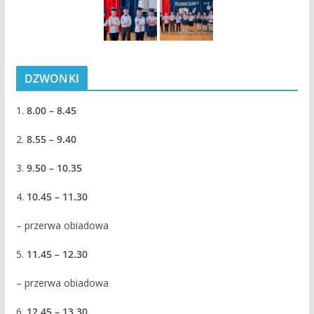
DZWONKI
1.
8.00 – 8.45
2.
8.55 – 9.40
3.
9.50 – 10.35
4.
10.45 – 11.30
– przerwa obiadowa
5.
11.45 – 12.30
– przerwa obiadowa
6.
12.45 – 13.30