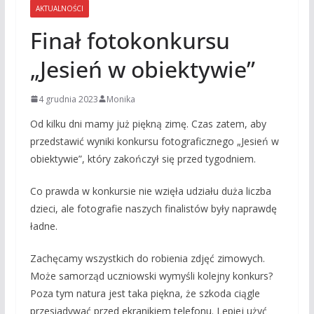
AKTUALNOŚCI
Finał fotokonkursu
„Jesień w obiektywie”
4 grudnia 2023
Monika
Od kilku dni mamy już piękną zimę. Czas zatem, aby
przedstawić wyniki konkursu fotograficznego „Jesień w
obiektywie”, który zakończył się przed tygodniem.
Co prawda w konkursie nie wzięła udziału duża liczba
dzieci, ale fotografie naszych finalistów były naprawdę
ładne.
Zachęcamy wszystkich do robienia zdjęć zimowych.
Może samorząd uczniowski wymyśli kolejny konkurs?
Poza tym natura jest taka piękna, że szkoda ciągle
przesiadywać przed ekranikiem telefonu. Lepiej użyć