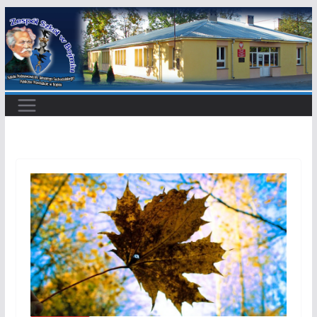
Przejdź
do
treści