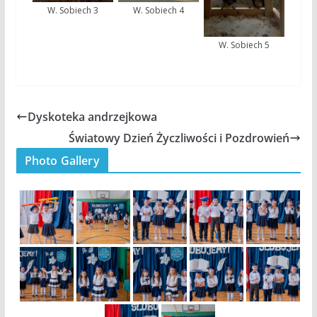
W. Sobiech 3
W. Sobiech 4
W. Sobiech 5
Dyskoteka andrzejkowa
Światowy Dzień Życzliwości i Pozdrowień
Photo Gallery