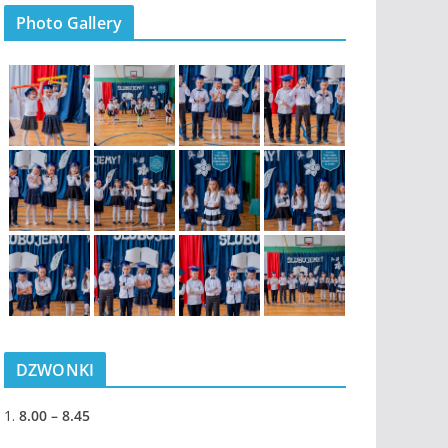
Photo Gallery
DZWONKI
1.
8.00 – 8.45