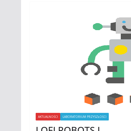
AKTUALNOŚCI
LABORATORIUM PRZYSZŁOŚCI
LOFI ROBOTS I