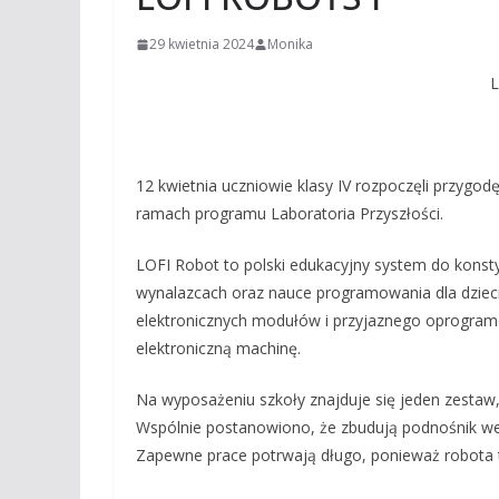
29 kwietnia 2024
Monika
L
12 kwietnia uczniowie klasy IV rozpoczęli przygo
ramach programu Laboratoria Przyszłości.
LOFI Robot to polski edukacyjny system do kons
wynalazcach oraz nauce programowania dla dzieci
elektronicznych modułów i przyjaznego oprogra
elektroniczną machinę.
Na wyposażeniu szkoły znajduje się jeden zestaw, 
Wspólnie postanowiono, że zbudują podnośnik wedł
Zapewne prace potrwają długo, ponieważ robota t