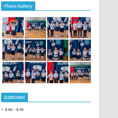
Photo Gallery
DZWONKI
1.
8.00 – 8.45