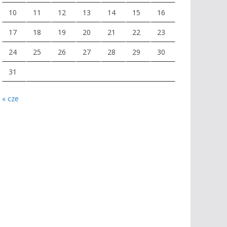
10
11
12
13
14
15
16
17
18
19
20
21
22
23
24
25
26
27
28
29
30
31
« cze