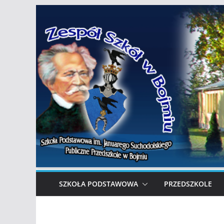
Przejdź
do
treści
SZKOŁA PODSTAWOWA
PRZEDSZKOLE