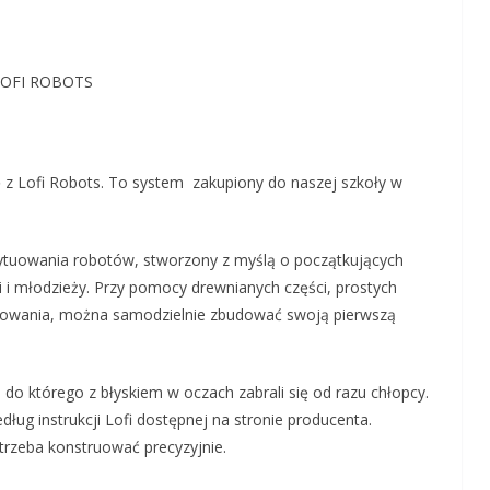
OFI ROBOTS
dę z Lofi Robots. To system zakupiony do naszej szkoły w
tytuowania robotów, stworzony z myślą o początkujących
 i młodzieży. Przy pomocy drewnianych części, prostych
mowania, można samodzielnie zbudować swoją pierwszą
do którego z błyskiem w oczach zabrali się od razu chłopcy.
ug instrukcji Lofi dostępnej na stronie producenta.
rzeba konstruować precyzyjnie.