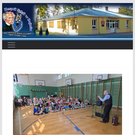
Przejdź
do
treści