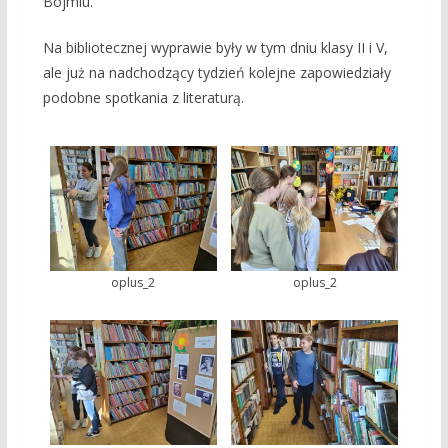
Bojmiu.
Na bibliotecznej wyprawie były w tym dniu klasy II i V,
ale już na nadchodzący tydzień kolejne zapowiedziały
podobne spotkania z literaturą.
oplus_2
oplus_2