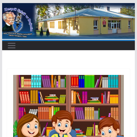
Przejdź
do
treści