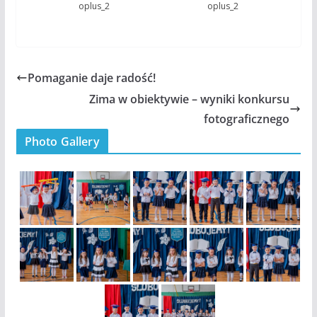
oplus_2
oplus_2
Pomaganie daje radość!
Zima w obiektywie – wyniki konkursu
fotograficznego
Photo Gallery