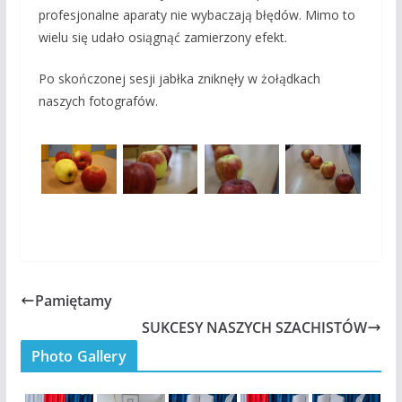
profesjonalne aparaty nie wybaczają błędów. Mimo to
wielu się udało osiągnąć zamierzony efekt.
Po skończonej sesji jabłka zniknęły w żołądkach
naszych fotografów.
Pamiętamy
SUKCESY NASZYCH SZACHISTÓW
Photo Gallery