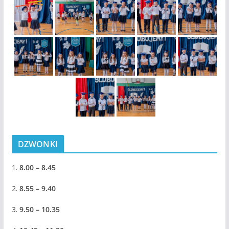
DZWONKI
1.
8.00 – 8.45
2.
8.55 – 9.40
3.
9.50 – 10.35