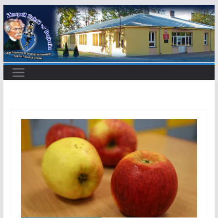
Przejdź
do
treści