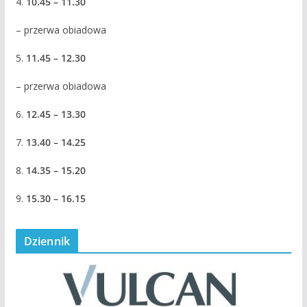
4.
10.45 – 11.30
– przerwa obiadowa
5.
11.45 – 12.30
– przerwa obiadowa
6.
12.45 – 13.30
7.
13.40 – 14.25
8.
14.35 – 15.20
9.
15.30 – 16.15
Dziennik