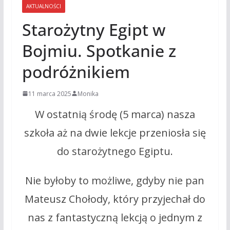
AKTUALNOŚCI
Starożytny Egipt w
Bojmiu. Spotkanie z
podróżnikiem
11 marca 2025
Monika
W ostatnią środę (5 marca) nasza
szkoła aż na dwie lekcje przeniosła się
do starożytnego Egiptu.
Nie byłoby to możliwe, gdyby nie pan
Mateusz Chołody, który przyjechał do
nas z fantastyczną lekcją o jednym z