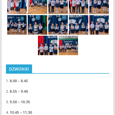
DZWONKI
1.
8.00 – 8.45
2.
8.55 – 9.40
3.
9.50 – 10.35
4.
10.45 – 11.30