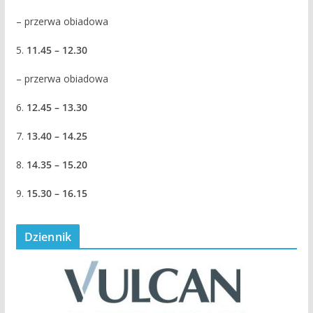
– przerwa obiadowa
5.
11.45 – 12.30
– przerwa obiadowa
6.
12.45 – 13.30
7.
13.40 – 14.25
8.
14.35 – 15.20
9.
15.30 – 16.15
Dziennik