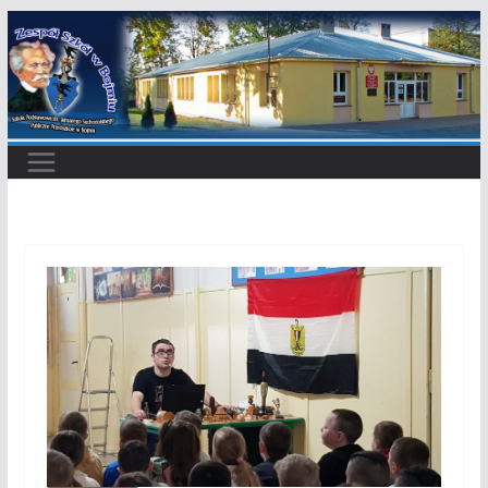
Przejdź
do
treści