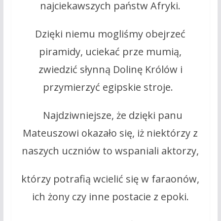
najciekawszych państw Afryki.
Dzięki niemu mogliśmy obejrzeć
piramidy, uciekać prze mumią,
zwiedzić słynną Dolinę Królów i
przymierzyć egipskie stroje.
Najdziwniejsze, że dzięki panu
Mateuszowi okazało się, iż niektórzy z
naszych uczniów to wspaniali aktorzy,
którzy potrafią wcielić się w faraonów,
ich żony czy inne postacie z epoki.