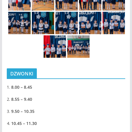
DZWONKI
1.
8.00 – 8.45
2.
8.55 – 9.40
3.
9.50 – 10.35
4.
10.45 – 11.30