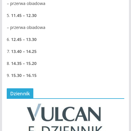
– przerwa obiadowa
5.
11.45 – 12.30
– przerwa obiadowa
6.
12.45 – 13.30
7.
13.40 – 14.25
8.
14.35 – 15.20
9.
15.30 – 16.15
Dziennik