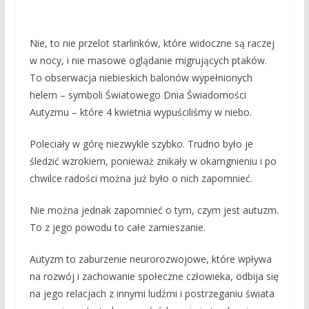
Nie, to nie przelot starlinków, które widoczne są raczej
w nocy, i nie masowe oglądanie migrujących ptaków.
To obserwacja niebieskich balonów wypełnionych
helem – symboli Światowego Dnia Świadomości
Autyzmu – które 4 kwietnia wypuściliśmy w niebo.
Poleciały w górę niezwykle szybko. Trudno było je
śledzić wzrokiem, ponieważ znikały w okamgnieniu i po
chwilce radości można już było o nich zapomnieć.
Nie można jednak zapomnieć o tym, czym jest autuzm.
To z jego powodu to całe zamieszanie.
Autyzm to zaburzenie neurorozwojowe, które wpływa
na rozwój i zachowanie społeczne człowieka, odbija się
na jego relacjach z innymi ludźmi i postrzeganiu świata