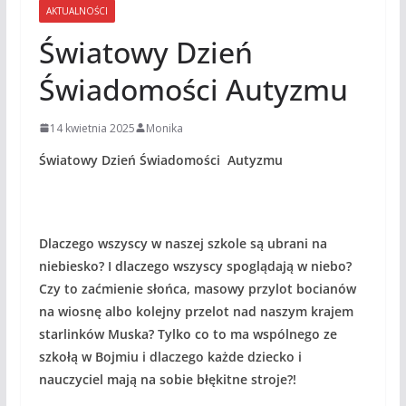
AKTUALNOŚCI
Światowy Dzień
Świadomości Autyzmu
14 kwietnia 2025
Monika
Światowy Dzień Świadomości Autyzmu
Dlaczego wszyscy w naszej szkole są ubrani na
niebiesko? I dlaczego wszyscy spoglądają w niebo?
Czy to zaćmienie słońca, masowy przylot bocianów
na wiosnę albo kolejny przelot nad naszym krajem
starlinków Muska? Tylko co to ma wspólnego ze
szkołą w Bojmiu i dlaczego każde dziecko i
nauczyciel mają na sobie błękitne stroje?!