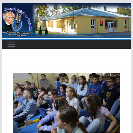
Przejdź
do
treści