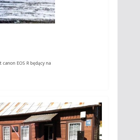
at canon EOS R będący na