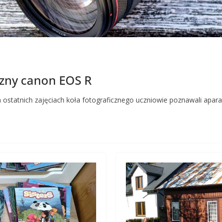
czny canon EOS R
ostatnich zajęciach koła fotograficznego uczniowie poznawali apar