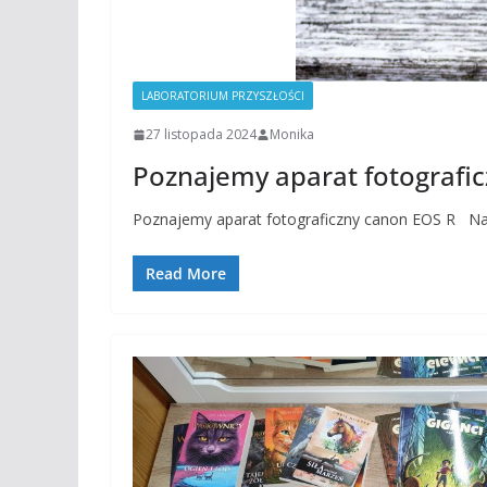
LABORATORIUM PRZYSZŁOŚCI
27 listopada 2024
Monika
Poznajemy aparat fotografi
Poznajemy aparat fotograficzny canon EOS R Na 
Read More