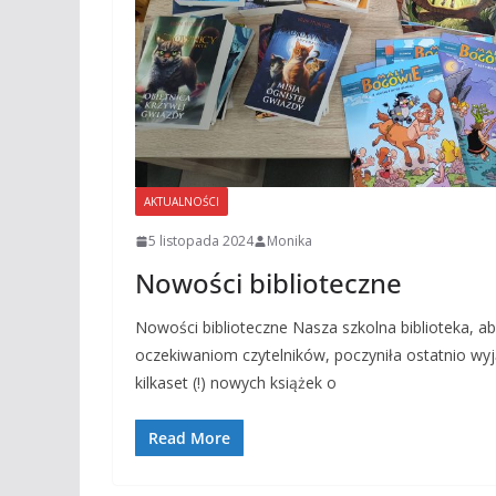
AKTUALNOŚCI
5 listopada 2024
Monika
Nowości biblioteczne
Nowości biblioteczne Nasza szkolna biblioteka, a
oczekiwaniom czytelników, poczyniła ostatnio wy
kilkaset (!) nowych książek o
Read More