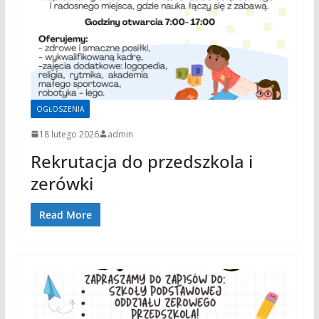
OGŁOSZENIA
18 lutego 2026
admin
Rekrutacja do przedszkola i
zerówki
Read More