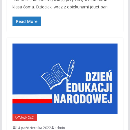
klasa ósma. Dzieciaki wraz z opiekunami (duet pan
Read More
AKTUALNOŚCI
14 października 2022
admin