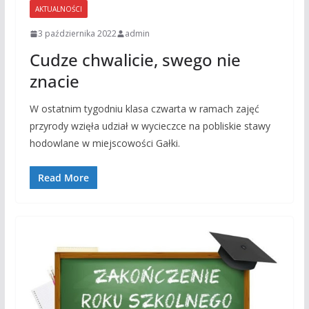
AKTUALNOŚCI
3 października 2022
admin
Cudze chwalicie, swego nie
znacie
W ostatnim tygodniu klasa czwarta w ramach zajęć
przyrody wzięła udział w wycieczce na pobliskie stawy
hodowlane w miejscowości Gałki.
Read More