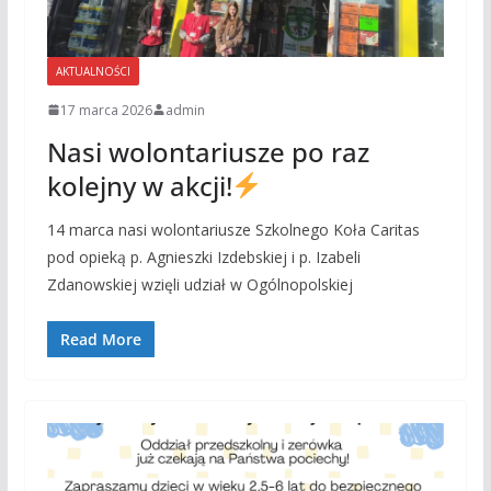
AKTUALNOŚCI
17 marca 2026
admin
Nasi wolontariusze po raz
kolejny w akcji!
14 marca nasi wolontariusze Szkolnego Koła Caritas
pod opieką p. Agnieszki Izdebskiej i p. Izabeli
Zdanowskiej wzięli udział w Ogólnopolskiej
Read More