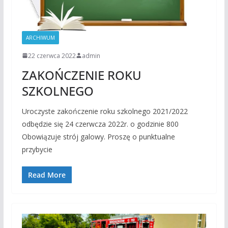
ARCHIWUM
22 czerwca 2022
admin
ZAKOŃCZENIE ROKU
SZKOLNEGO
Uroczyste zakończenie roku szkolnego 2021/2022
odbędzie się 24 czerwcza 2022r. o godzinie 800
Obowiązuje strój galowy. Proszę o punktualne
przybycie
Read More