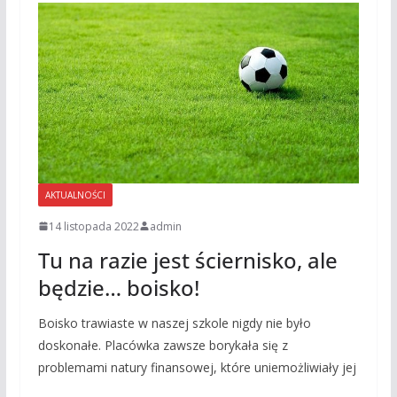
AKTUALNOŚCI
14 listopada 2022
admin
Tu na razie jest ściernisko, ale
będzie… boisko!
Boisko trawiaste w naszej szkole nigdy nie było
doskonałe. Placówka zawsze borykała się z
problemami natury finansowej, które uniemożliwiały jej