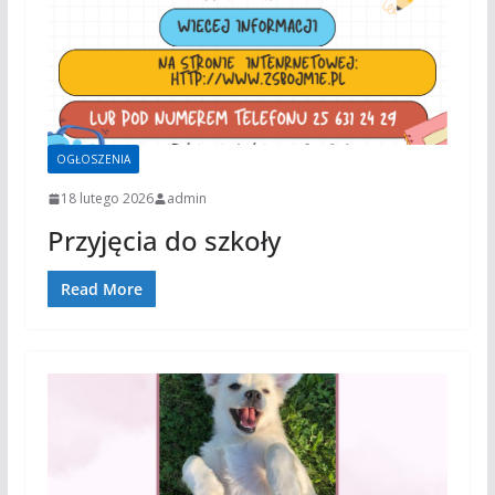
OGŁOSZENIA
18 lutego 2026
admin
Przyjęcia do szkoły
Read More