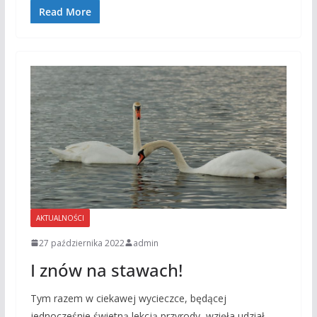
Read More
AKTUALNOŚCI
27 października 2022
admin
I znów na stawach!
Tym razem w ciekawej wycieczce, będącej
jednocześnie świetną lekcją przyrody, wzięła udział