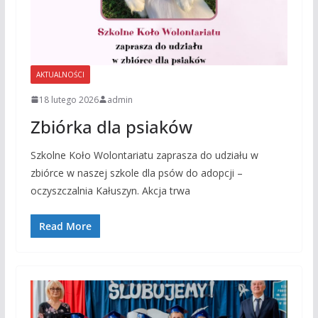
AKTUALNOŚCI
18 lutego 2026
admin
Zbiórka dla psiaków
Szkolne Koło Wolontariatu zaprasza do udziału w
zbiórce w naszej szkole dla psów do adopcji –
oczyszczalnia Kałuszyn. Akcja trwa
Read More