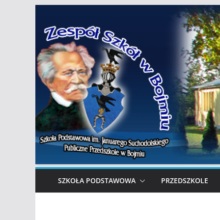
Przejdź
do
treści
SZKOŁA PODSTAWOWA
PRZEDSZKOLE