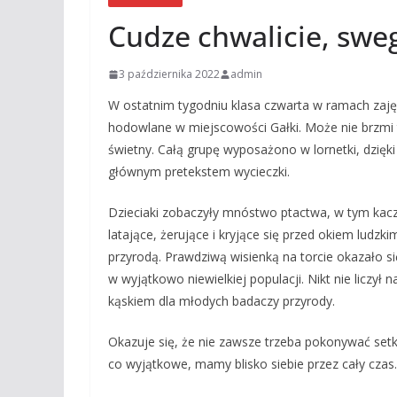
Cudze chwalicie, sweg
3 października 2022
admin
W ostatnim tygodniu klasa czwarta w ramach zajęć
hodowlane w miejscowości Gałki. Może nie brzmi t
świetny. Całą grupę wyposażono w lornetki, dzięk
głównym pretekstem wycieczki.
Dzieciaki zobaczyły mnóstwo ptactwa, w tym kaczk
latające, żerujące i kryjące się przed okiem ludzki
przyrodą. Prawdziwą wisienką na torcie okazało si
w wyjątkowo niewielkiej populacji. Nikt nie liczył
kąskiem dla młodych badaczy przyrody.
Okazuje się, że nie zawsze trzeba pokonywać setk
co wyjątkowe, mamy blisko siebie przez cały czas.