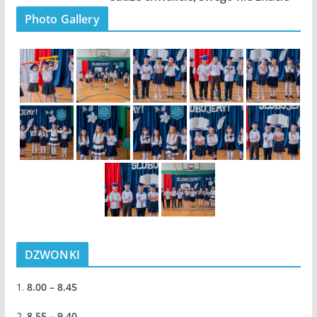
Photo Gallery
DZWONKI
1.
8.00 – 8.45
2.
8.55 – 9.40