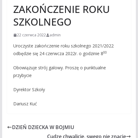
ZAKOŃCZENIE ROKU
SZKOLNEGO
22 czerwca 2022
admin
Uroczyste zakończenie roku szkolnego 2021/2022
00
odbędzie się 24 czerwcza 2022r. o godzinie 8
Obowiązuje strój galowy. Proszę o punktualne
przybycie
Dyrektor Szkoły
Dariusz Kuć
DZIEŃ DZIECKA W BOJMIU
Cudze chwalicie, swego nie znacie