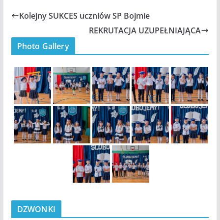
Kolejny SUKCES uczniów SP Bojmie
REKRUTACJA UZUPEŁNIAJĄCA
Photo Gallery
DZWONKI