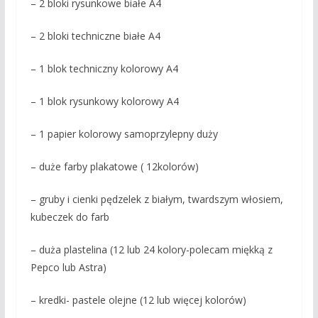
– 2 bloki rysunkowe białe A4
– 2 bloki techniczne białe A4
– 1 blok techniczny kolorowy A4
– 1 blok rysunkowy kolorowy A4
– 1 papier kolorowy samoprzylepny duży
– duże farby plakatowe ( 12kolorów)
– gruby i cienki pędzelek z białym, twardszym włosiem,
kubeczek do farb
– duża plastelina (12 lub 24 kolory-polecam miękką z
Pepco lub Astra)
– kredki- pastele olejne (12 lub więcej kolorów)