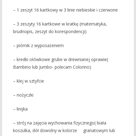
– 1 zeszyt 16 kartkowy w 3 linie niebieskie i czerwone
– 3 zeszyty 16 kartkowe w kratkę (matematyka,
brudnopis, zeszyt do korespondencji)
– piórnik z wyposażeniem
– kredki ołówkowe grube w drewnianej oprawie(
Bambino lub Jumbo- polecam Colorino)
– klej w sztyfcie
– nożyczki
– linijka
– strój na zajęcia wychowania fizycznego( biała
koszulka, dół dowolny w kolorze granatowym lub