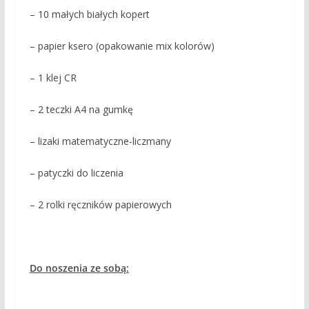
– 10 małych białych kopert
– papier ksero (opakowanie mix kolorów)
– 1 klej CR
– 2 teczki A4 na gumkę
– lizaki matematyczne-liczmany
– patyczki do liczenia
– 2 rolki ręczników papierowych
Do noszenia ze sobą: