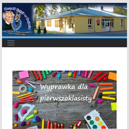
Przejdź
do
treści