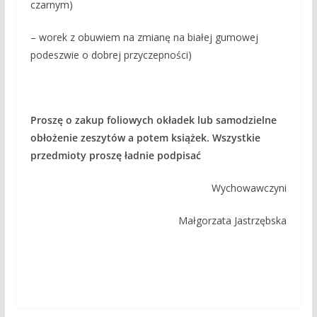
czarnym)
– worek z obuwiem na zmianę na białej gumowej
podeszwie o dobrej przyczepności)
Proszę o zakup foliowych okładek lub samodzielne
obłożenie zeszytów a potem książek. Wszystkie
przedmioty proszę ładnie podpisać
Wychowawczyni
Małgorzata Jastrzębska