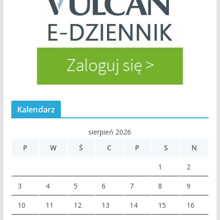
Kalendarz
sierpień 2026
P
W
Ś
C
P
S
N
1
2
3
4
5
6
7
8
9
10
11
12
13
14
15
16