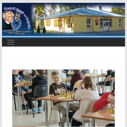
Przejdź
do
treści