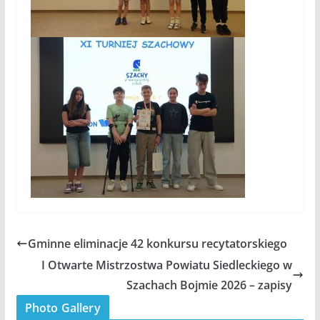
Gminne eliminacje 42 konkursu recytatorskiego
I Otwarte Mistrzostwa Powiatu Siedleckiego w
Szachach Bojmie 2026 – zapisy
Photo Gallery