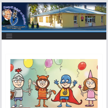
Przejdź
do
treści