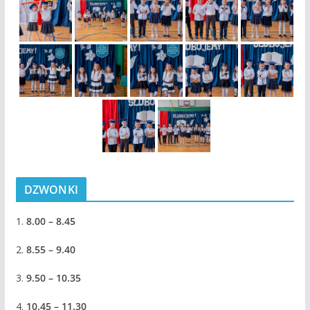
DZWONKI
1.
8.00 – 8.45
2.
8.55 – 9.40
3.
9.50 – 10.35
4.
10.45 – 11.30