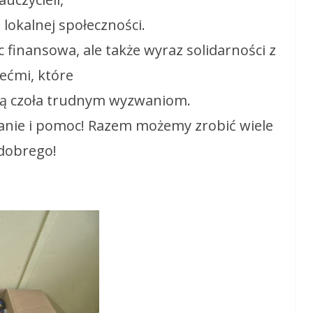
 lokalnej społeczności.
 finansowa, ale także wyraz solidarności z
ećmi, które
ją czoła trudnym wyzwaniom.
nie i pomoc! Razem możemy zrobić wiele
dobrego!