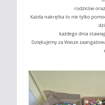
rodziców oraz
Każda nakrętka to nie tylko pomoc
dzi
każdego dnia stawia
Dziękujemy za Wasze zaangażowa