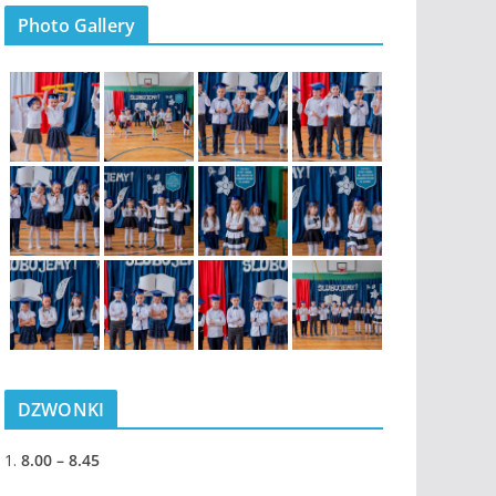
Photo Gallery
DZWONKI
1.
8.00 – 8.45