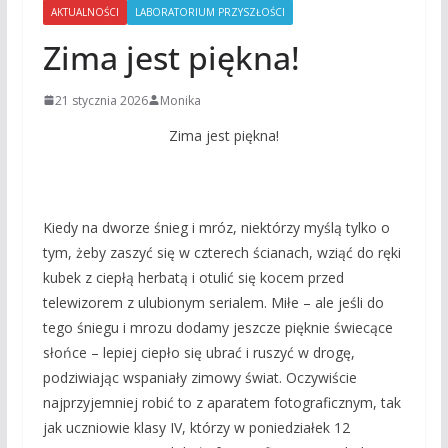
AKTUALNOŚCI
LABORATORIUM PRZYSZŁOŚCI
Zima jest piękna!
21 stycznia 2026
Monika
Zima jest piękna!
Kiedy na dworze śnieg i mróz, niektórzy myślą tylko o
tym, żeby zaszyć się w czterech ścianach, wziąć do ręki
kubek z ciepłą herbatą i otulić się kocem przed
telewizorem z ulubionym serialem. Miłe – ale jeśli do
tego śniegu i mrozu dodamy jeszcze pięknie świecące
słońce – lepiej ciepło się ubrać i ruszyć w drogę,
podziwiając wspaniały zimowy świat. Oczywiście
najprzyjemniej robić to z aparatem fotograficznym, tak
jak uczniowie klasy IV, którzy w poniedziałek 12