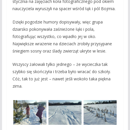
stycznia na zajęciach koła fotograficznego pod okiem
nauczyciela wyruszyli na spacer wśród łąk i pól Bojmia.
Dzięki pogodzie humory dopisywały, więc grupa
dziarsko pokonywała zaśnieżone łąki i pola,
fotografując wszystko, co wpadło jej w oko.
Największe wrażenie na dzieciach zrobiły przysypane
śniegiem sosny oraz ślady zwierząt ukryte w lesie.
Wszyscy żałowali tylko jednego – że wycieczka tak
szybko się skończyła i trzeba było wracać do szkoły.
Cóż, tak to już jest – nawet jeśli wokoło taka piękna
zima.