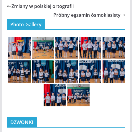
Zmiany w polskiej ortografii
Próbny egzamin ósmoklasisty
Photo Gallery
DZWONKI