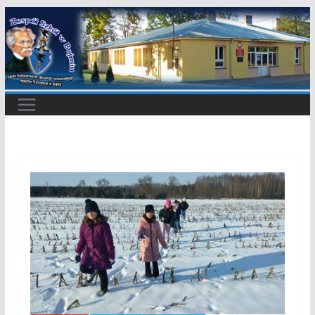
Przejdź
do
treści