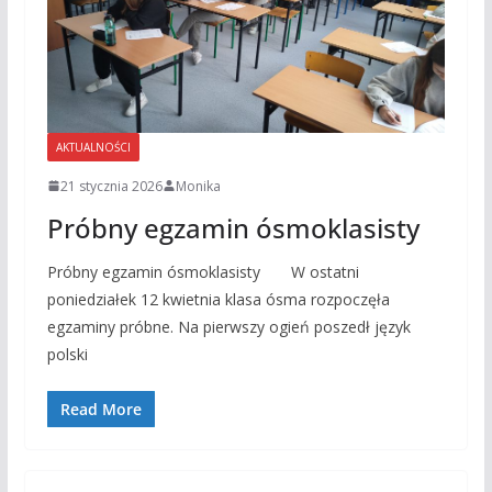
AKTUALNOŚCI
21 stycznia 2026
Monika
Próbny egzamin ósmoklasisty
Próbny egzamin ósmoklasisty W ostatni
poniedziałek 12 kwietnia klasa ósma rozpoczęła
egzaminy próbne. Na pierwszy ogień poszedł język
polski
Read More