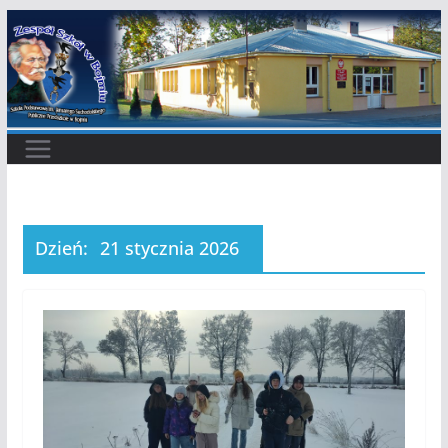
Przejdź
do
treści
Dzień:
21 stycznia 2026