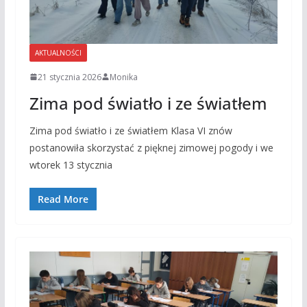
AKTUALNOŚCI
21 stycznia 2026
Monika
Zima pod światło i ze światłem
Zima pod światło i ze światłem Klasa VI znów
postanowiła skorzystać z pięknej zimowej pogody i we
wtorek 13 stycznia
Read More