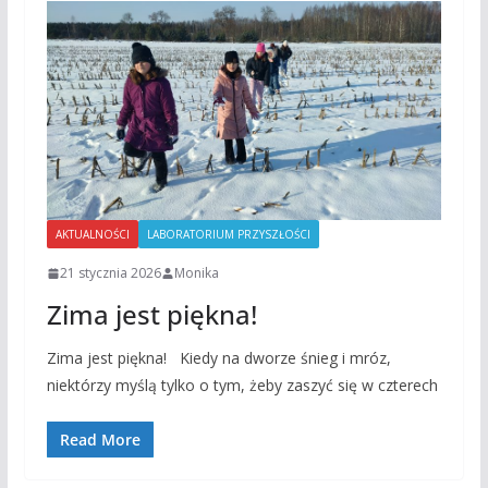
AKTUALNOŚCI
LABORATORIUM PRZYSZŁOŚCI
21 stycznia 2026
Monika
Zima jest piękna!
Zima jest piękna! Kiedy na dworze śnieg i mróz,
niektórzy myślą tylko o tym, żeby zaszyć się w czterech
Read More