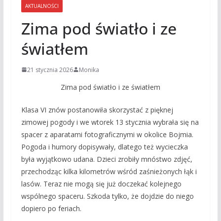
AKTUALNOŚCI
Zima pod światło i ze
światłem
21 stycznia 2026
Monika
Zima pod światło i ze światłem
Klasa VI znów postanowiła skorzystać z pięknej
zimowej pogody i we wtorek 13 stycznia wybrała się na
spacer z aparatami fotograficznymi w okolice Bojmia.
Pogoda i humory dopisywały, dlatego też wycieczka
była wyjątkowo udana. Dzieci zrobiły mnóstwo zdjęć,
przechodząc kilka kilometrów wśród zaśnieżonych łąk i
lasów. Teraz nie mogą się już doczekać kolejnego
wspólnego spaceru. Szkoda tylko, że dojdzie do niego
dopiero po feriach.