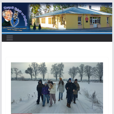
Przejdź
do
treści