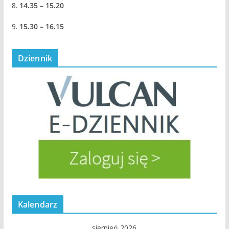
8.
14.35 – 15.20
9.
15.30 – 16.15
Dziennik
Kalendarz
sierpień 2026