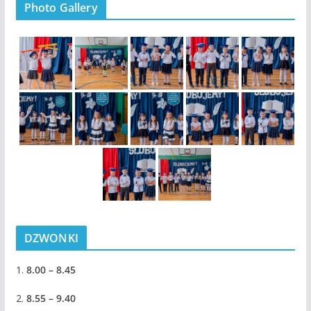
Photo Gallery
DZWONKI
1.
8.00 – 8.45
2.
8.55 – 9.40