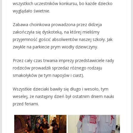
wszystkich uczestników konkursu, bo każde dziecko
wyglądało świetnie.
Zabawa choinkowa prowadzona przez didżeja
zakończyła się dyskoteką, na której mieliśmy
przyjemność gościć absolwentów naszej szkoły. Jak
zwykle na parkiecie prym wiodły dziewczyny.
Przez cały czas trwania imprezy przedstawiciele rady
rodziców prowadzili sprzedaż różnego rodzaju
smakołyków (w tym napojów i ciast).
Wszystkie dzieciaki bawiły się długo i wesoło, tym
weselej, że następny dzień był ostatnim dniem nauki
przed feriami.