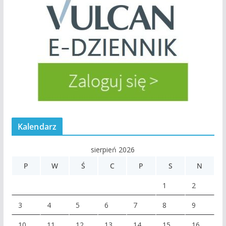
Kalendarz
sierpień 2026
P
W
Ś
C
P
S
N
1
2
3
4
5
6
7
8
9
10
11
12
13
14
15
16