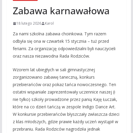
Zabawa karnawałowa
18 lutego 2026
Karol
Za nami szkolna zabawa choinkowa. Tym razem
odbyła się ona w czwartek 15 stycznia – tuż przed
feriami. Za organizację odpowiedzialni byli nauczycieli
oraz nasza niezawodna Rada Rodziców.
Wzorem lat ubiegłych w sali gimnastycznej
zorganizowano zabawę taneczną, konkurs
przebierańców oraz pokaz tańca nowoczesnego. Ten
ostatni wspaniale zaprezentowały uczennice naszej (i
nie tylko) szkoły prowadzone przez panią Kaję Łuczak,
które na co dzień tańczą w zespole Indigo Dance Art.
W konkursie przebierańców błyszczały zwłaszcza dzieci
z klas młodszych, gdzie prawie każdy uczeń wystąpił w
przebraniu. Rada Rodziców nagrodziła jednak