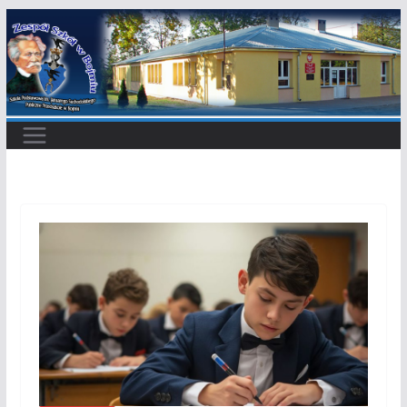
Przejdź
do
treści