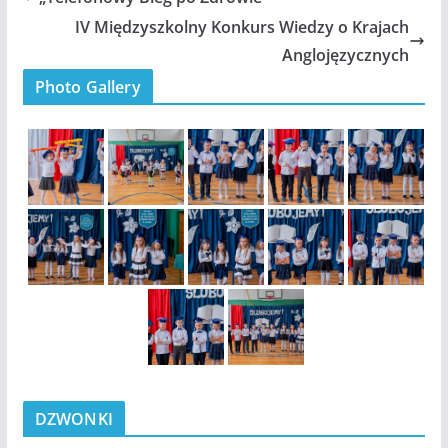
IV Międzyszkolny Konkurs Wiedzy o Krajach
Anglojęzycznych
Photo Gallery
DZWONKI