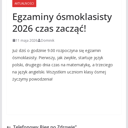
AKTUALNOŚCI
Egzaminy ósmoklasisty
2026 czas zacząć!
11 maja 2026
Dominik
Już dziś o godzinie 9.00 rozpoczyna się egzamin
ósmoklasisty. Pierwszy, jak zwykle, startuje język
polski, drugiego dnia czas na matematykę, a trzeciego
na język angielski. Wszystkim uczniom klasy ósmej
życzymy powodzenia!
„Telefonowy Bieg po Zdrowie”