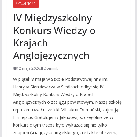
AKTUALNOŚCI
IV Międzyszkolny
Konkurs Wiedzy o
Krajach
Anglojęzycznych
12 maja 2026
Dominik
W piątek 8 maja w Szkole Podstawowej nr 9 im.
Henryka Sienkiewicza w Siedlcach odbył się IV
Międzyszkolny Konkurs Wiedzy o Krajach
Anglojęzycznych o zasięgu powiatowym. Naszą szkołę
reprezentował uczeń kl. VII Jakub Domański, zajmując
II miejsce. Gratulujemy Jakubowi, szczególnie że w
konkursie tym trzeba było wykazać się nie tylko
znajomością języka angielskiego, ale także obszerną