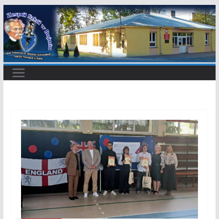
Przejdź
do
treści