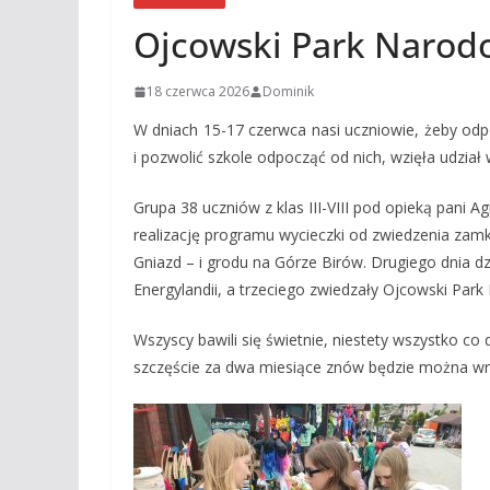
Ojcowski Park Narodo
18 czerwca 2026
Dominik
W dniach 15-17 czerwca nasi uczniowie, żeby od
i pozwolić szkole odpocząć od nich, wzięła udział
Grupa 38 uczniów z klas III-VIII pod opieką pani 
realizację programu wycieczki od zwiedzenia zamk
Gniazd – i grodu na Górze Birów. Drugiego dnia dz
Energylandii, a trzeciego zwiedzały Ojcowski Park
Wszyscy bawili się świetnie, niestety wszystko co
szczęście za dwa miesiące znów będzie można wró