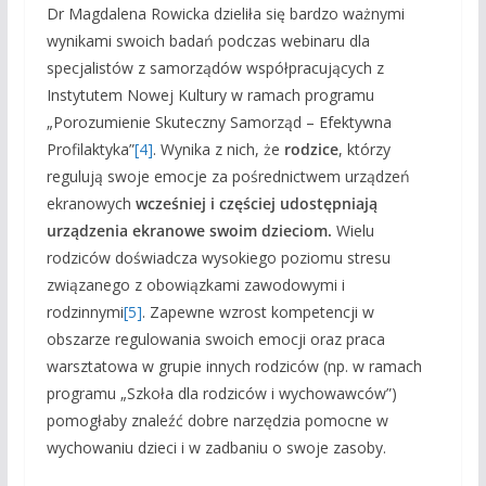
Dr Magdalena Rowicka dzieliła się bardzo ważnymi
wynikami swoich badań podczas webinaru dla
specjalistów z samorządów współpracujących z
Instytutem Nowej Kultury w ramach programu
„Porozumienie Skuteczny Samorząd – Efektywna
Profilaktyka”
[4]
. Wynika z nich, że
rodzice
, którzy
regulują swoje emocje za pośrednictwem urządzeń
ekranowych
wcześniej i częściej udostępniają
urządzenia ekranowe swoim dzieciom.
Wielu
rodziców doświadcza wysokiego poziomu stresu
związanego z obowiązkami zawodowymi i
rodzinnymi
[5]
. Zapewne wzrost kompetencji w
obszarze regulowania swoich emocji oraz praca
warsztatowa w grupie innych rodziców (np. w ramach
programu „Szkoła dla rodziców i wychowawców”)
pomogłaby znaleźć dobre narzędzia pomocne w
wychowaniu dzieci i w zadbaniu o swoje zasoby.