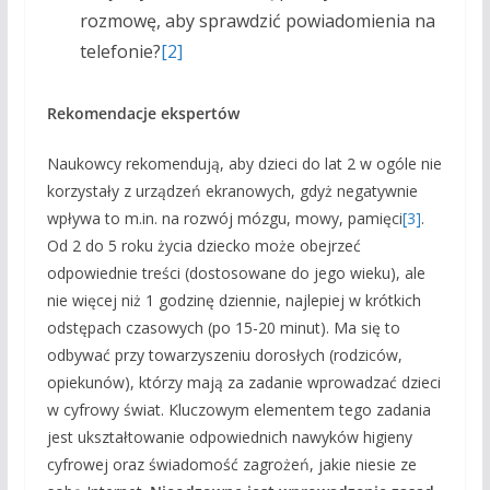
rozmowę, aby sprawdzić powiadomienia na
telefonie?
[2]
Rekomendacje ekspertów
Naukowcy rekomendują, aby dzieci do lat 2 w ogóle nie
korzystały z urządzeń ekranowych, gdyż negatywnie
wpływa to m.in. na rozwój mózgu, mowy, pamięci
[3]
.
Od 2 do 5 roku życia dziecko może obejrzeć
odpowiednie treści (dostosowane do jego wieku), ale
nie więcej niż 1 godzinę dziennie, najlepiej w krótkich
odstępach czasowych (po 15-20 minut). Ma się to
odbywać przy towarzyszeniu dorosłych (rodziców,
opiekunów), którzy mają za zadanie wprowadzać dzieci
w cyfrowy świat. Kluczowym elementem tego zadania
jest ukształtowanie odpowiednich nawyków higieny
cyfrowej oraz świadomość zagrożeń, jakie niesie ze