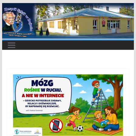
Przejdź
do
treści