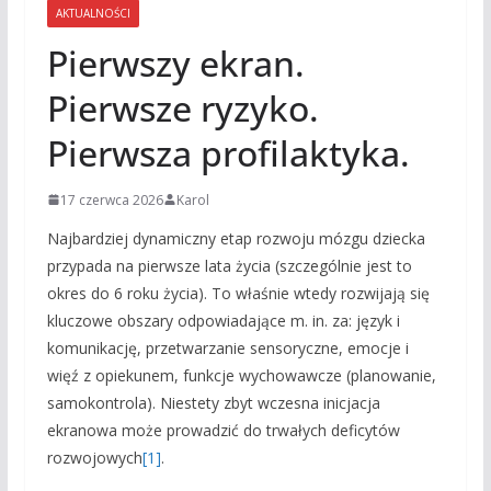
AKTUALNOŚCI
Pierwszy ekran.
Pierwsze ryzyko.
Pierwsza profilaktyka.
17 czerwca 2026
Karol
Najbardziej dynamiczny etap rozwoju mózgu dziecka
przypada na pierwsze lata życia (szczególnie jest to
okres do 6 roku życia). To właśnie wtedy rozwijają się
kluczowe obszary odpowiadające m. in. za: język i
komunikację, przetwarzanie sensoryczne, emocje i
więź z opiekunem, funkcje wychowawcze (planowanie,
samokontrola). Niestety zbyt wczesna inicjacja
ekranowa może prowadzić do trwałych deficytów
rozwojowych
[1]
.