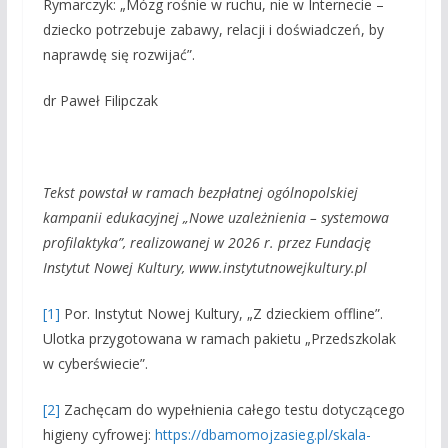
Rymarczyk: „Mózg rośnie w ruchu, nie w Internecie –
dziecko potrzebuje zabawy, relacji i doświadczeń, by
naprawdę się rozwijać”.
dr Paweł Filipczak
Tekst powstał w ramach bezpłatnej ogólnopolskiej
kampanii edukacyjnej „Nowe uzależnienia – systemowa
profilaktyka”, realizowanej w 2026 r. przez Fundację
Instytut Nowej Kultury, www.instytutnowejkultury.pl
[1]
Por. Instytut Nowej Kultury, „Z dzieckiem offline”.
Ulotka przygotowana w ramach pakietu „Przedszkolak
w cyberświecie”.
[2]
Zachęcam do wypełnienia całego testu dotyczącego
higieny cyfrowej:
https://dbamomojzasieg.pl/skala-