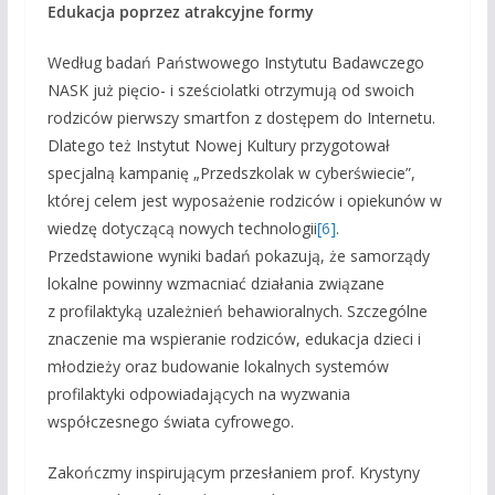
Edukacja poprzez atrakcyjne formy
Według badań Państwowego Instytutu Badawczego
NASK już pięcio- i sześciolatki otrzymują od swoich
rodziców pierwszy smartfon z dostępem do Internetu.
Dlatego też Instytut Nowej Kultury przygotował
specjalną kampanię „Przedszkolak w cyberświecie”,
której celem jest wyposażenie rodziców i opiekunów w
wiedzę dotyczącą nowych technologii
[6]
.
Przedstawione wyniki badań pokazują, że samorządy
lokalne powinny wzmacniać działania związane
z profilaktyką uzależnień behawioralnych. Szczególne
znaczenie ma wspieranie rodziców, edukacja dzieci i
młodzieży oraz budowanie lokalnych systemów
profilaktyki odpowiadających na wyzwania
współczesnego świata cyfrowego.
Zakończmy inspirującym przesłaniem prof. Krystyny