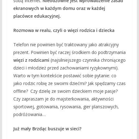
sobą Internet.
Nieodzowne jest wprowadzenie zasad
ekranowych w każdym domu oraz w każdej
placówce edukacyjnej.
Rozmowa w realu, czyli o więzi rodzica i dziecka
Telefon nie powinien być traktowany jako atrakcyjny
prezent. Powinien być raczej środkiem do podtrzymania
więzi z rodzicami
(najsilniejszego czynnika chroniącego
dzieci i młodzież przed zachowaniami ryzykownymi).
Warto w tym kontekście postawić sobie pytanie: co
jako rodzic robię ze swoimi dziećmi? Jak spędzamy czas
offline? Czy dzielę ze swoim dzieckiem moje pasje?
Czy zapraszam je do majsterkowania, aktywności
sportowej, gotowania, rysowania, gier planszowych,
podróżowania…
Już mały Brzdąc buszuje w sieci?