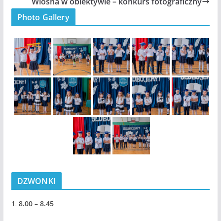
Wiosna w obiektywie – konkurs fotograficzny
Photo Gallery
DZWONKI
1.
8.00 – 8.45