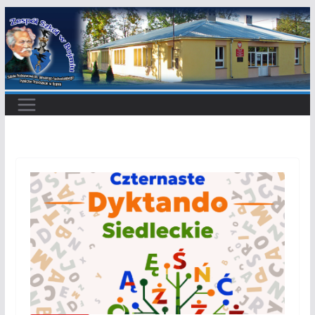
Przejdź
do
treści