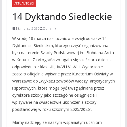
AKTUALNOŚCI
14 Dyktando Siedleckie
18 marca 2026
Dominik
W środę 18 marca nasi uczniowie wzięli udział w 14
Dyktandzie Siedleckim, którego część organizowana
była na terenie Szkoły Podstawowej im. Bohdana Arcta
w Kotuniu. Z ortografią zmagało się sześcioro dzieci –
odpowiednio z klas I-III, IV-VI i VII-VIII. Wydarzenie
zostało oficjalnie wpisane przez Kuratorium Oświaty w
Warszawie do „Wykazu zawodów wiedzy, artystycznych
i sportowych, które mogą być uwzględniane przez
dyrektora szkoły jako szczególne osiągnięcie i
wpisywane na świadectwie ukończenia szkoły
podstawowej w roku szkolnym 2025/2026”.
Mamy nadzieję, że naszym wspaniałym uczniom