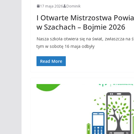
17 maja 2026
Dominik
I Otwarte Mistrzostwa Powia
w Szachach – Bojmie 2026
Nasza szkoła otwiera się na świat, zwłaszcza na ś
tym w sobotę 16 maja odbyły
Read More