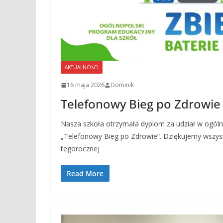
AKTUALNOŚCI
16 maja 2026
Dominik
Telefonowy Bieg po Zdrowie
Nasza szkoła otrzymała dyplom za udział w ogó
„Telefonowy Bieg po Zdrowie”. Dziękujemy wszystk
tegorocznej
Read More