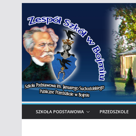
Przejdź
do
treści
SZKOŁA PODSTAWOWA
PRZEDSZKOLE