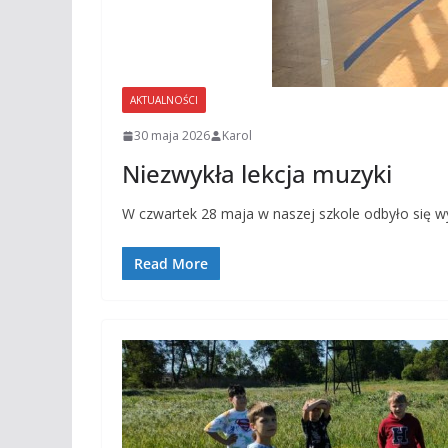
AKTUALNOŚCI
30 maja 2026
Karol
Niezwykła lekcja muzyki
W czwartek 28 maja w naszej szkole odbyło się
Read More