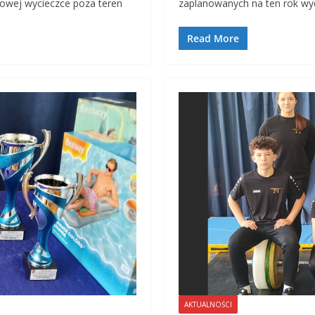
towej wycieczce poza teren
zaplanowanych na ten rok wy
Read More
AKTUALNOŚCI