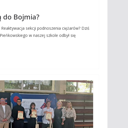
ą do Bojmia?
 Reaktywacja sekcji podnoszenia ciężarów? Dziś
a Pieńkowskiego w naszej szkole odbył się