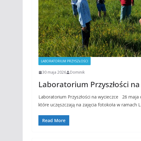
LABORATORIUM PRZYSZŁOŚCI
30 maja 2026
Dominik
Laboratorium Przyszłości na
Laboratorium Przyszłości na wycieczce 26 maja dz
które uczęszczają na zajęcia fotokoła w ramach L
Read More