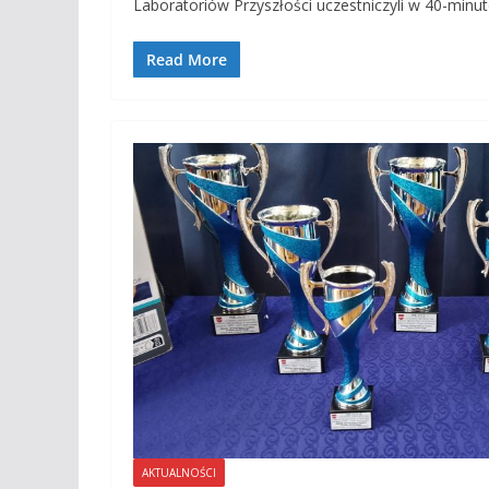
Laboratoriów Przyszłości uczestniczyli w 40-minu
Read More
AKTUALNOŚCI