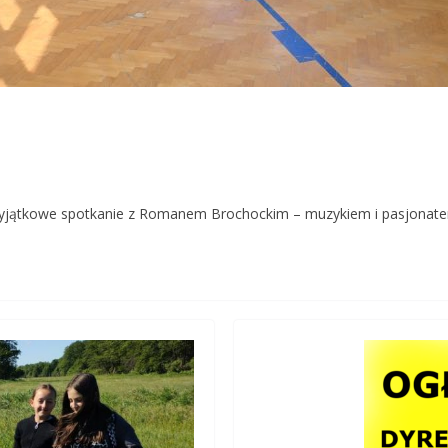
 wyjątkowe spotkanie z Romanem Brochockim – muzykiem i pasjonat