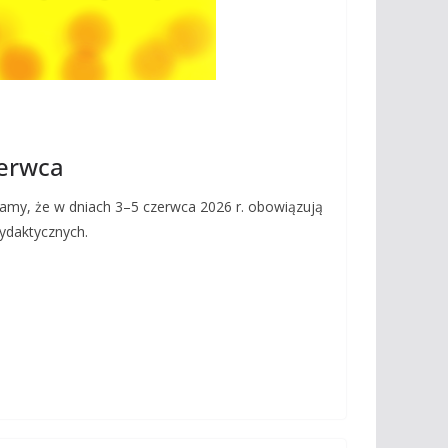
zerwca
amy, że w dniach 3–5 czerwca 2026 r. obowiązują
dydaktycznych.