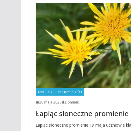
LABORATORIUM PRZYSZŁOŚCI
20 maja 2026
Dominik
Łapiąc słoneczne promienie
Łapiąc słoneczne promienie 19 maja uczniowie kla