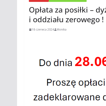
Opłata za posiłki – d
i oddziału zerowego !
18 czerwca 2024
Monika