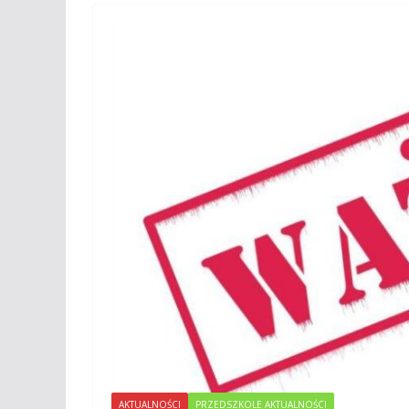
AKTUALNOŚCI
PRZEDSZKOLE AKTUALNOŚCI