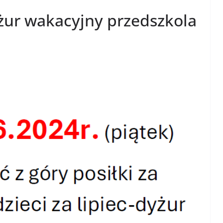
yżur wakacyjny przedszkola